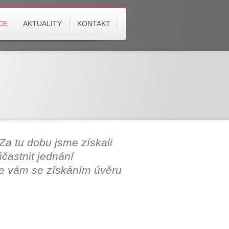
CE
AKTUALITY
KONTAKT
Za tu dobu jsme získali
častnit jednání
e vám se získáním úvěru