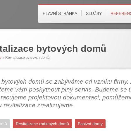
HLAVNÍ STRÁNKA
SLUŽBY
REFEREN
talizace bytových domů
e
» Revitalizace bytových domů
a bytových domů se zabýváme od vzniku firmy. 
eme vám poskytnout plný servis. Budeme se ú
 zpracujeme projektovou dokumentaci, pomůžem
 revitalizace zrealizujeme.
domů
Revitalizace rodinných domů
Pasivní domy