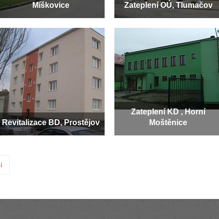
Míškovice
Zateplení OÚ, Tlumačov
Zateplení KD , Horní
Revitalizace BD, Prostějov
Moštěnice
í