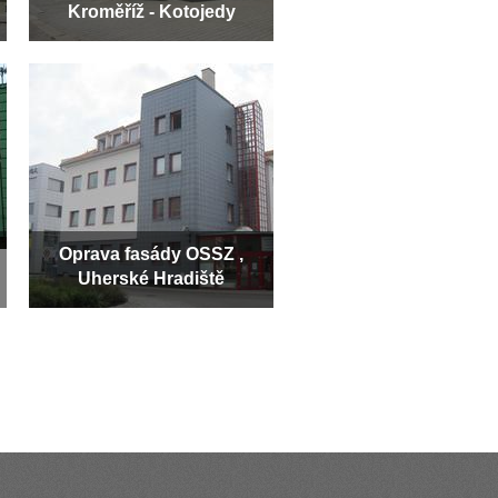
Kroměříž - Kotojedy
Oprava fasády OSSZ ,
Uherské Hradiště